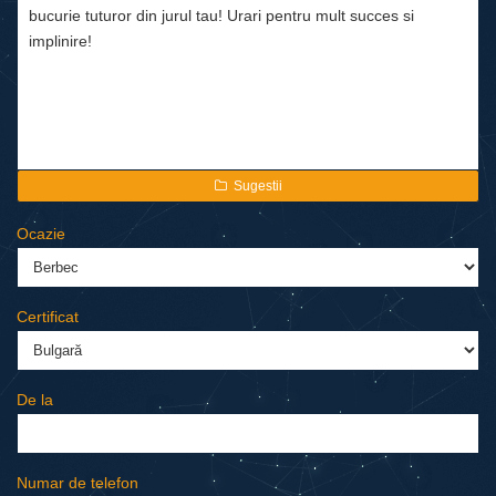
Sugestii
Ocazie
Certificat
De la
Numar de telefon