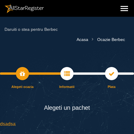
Daruiti o stea pentru Berbec
Acasa
Ocazie Berbec
Alegeti ocazia
Informatii
Plata
Alegeti un pаchet
dsadsa