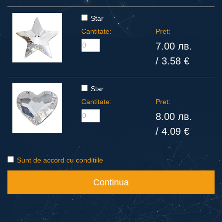
Star
Cantitate:
Pret:
7.00 лв.
/ 3.58 €
Star
Cantitate:
Pret:
8.00 лв.
/ 4.09 €
Sunt de accord cu conditiile
Continua