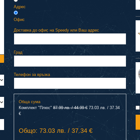
Адрес
Офис
Доставка до офис на Speedy или Ваш адрес
Град
Телефон за връзка
Обща сума
Комплект "Плюс"
87.99 лв. / 44.99 €
73.03 лв. / 37.34
€
Общо: 73.03 лв. / 37.34 €