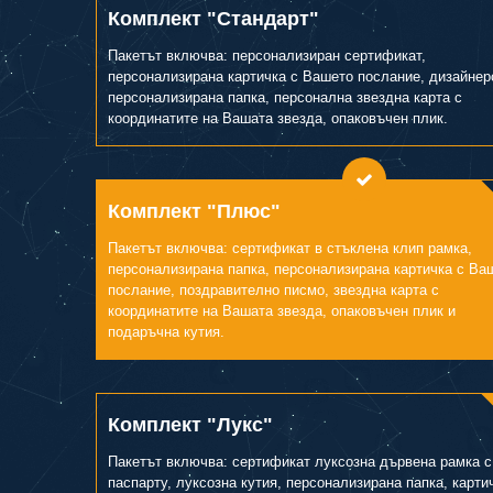
Комплект "Стандарт"
Пакетът включва: персонализиран сертификат,
персонализирана картичка с Вашето послание, дизайнер
персонализирана папка, персонална звездна карта с
координатите на Вашата звезда, опаковъчен плик.
Комплект "Плюс"
Пакетът включва: сертификат в стъклена клип рамка,
персонализирана папка, персонализирана картичка с Ва
послание, поздравително писмо, звездна карта с
координатите на Вашата звезда, опаковъчен плик и
подаръчна кутия.
Комплект "Лукс"
Пакетът включва: сертификат луксозна дървена рамка с
паспарту, луксозна кутия, персонализирана папка, карти