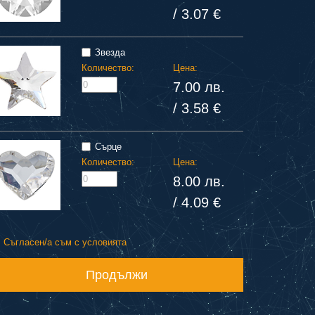
/ 3.07 €
Звезда
Количество:
Цена:
7.00 лв.
/ 3.58 €
Сърце
Количество:
Цена:
8.00 лв.
/ 4.09 €
Съгласен/а съм с условията
Продължи