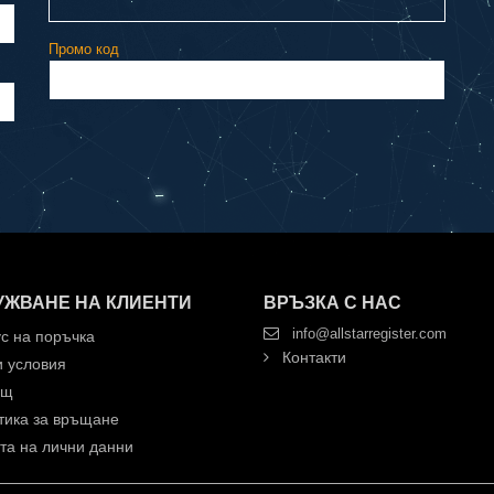
Промо код
УЖВАНЕ НА КЛИЕНТИ
ВРЪЗКА С НАС
info@allstarregister.com
с на поръчка
Контакти
 условия
ощ
ика за връщане
а на лични данни