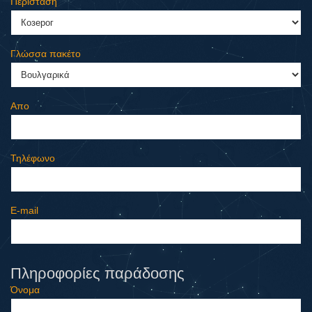
Περίσταση
Γλώσσα πακέτο
Απο
Τηλέφωνο
E-mail
Πληροφορίες παράδοσης
Όνομα