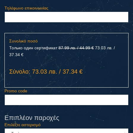
Τηλέφωνο επικοινωνίας
Συνολικό ποσό
Только один сертификат
87.99 лв. / 44.99 €
73.03 лв. /
37.34 €
Σύνολο: 73.03 лв. / 37.34 €
Promo code
Επιπλέον παροχές
Επιλέξτε αστερισμό