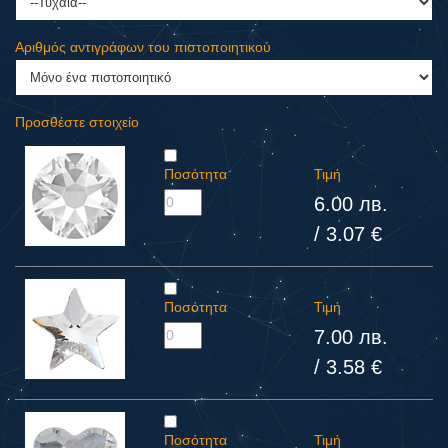
Αριθμός αντιγράφων του πιστοποιητικού
Προσθέστε στοιχείο
Ποσότητα
Τιμή
6.00 лв.
/ 3.07 €
Ποσότητα
Τιμή
7.00 лв.
/ 3.58 €
Ποσότητα
Τιμή