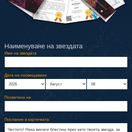
Наименуване на звездата
Име на звездата
Дата на посвещаване
Посветена на
Послание в картичката