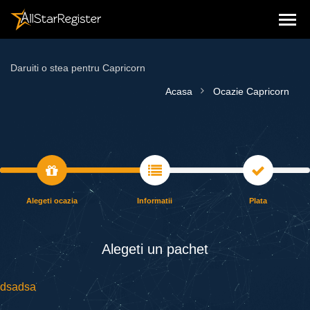
Daruiti o stea pentru Capricorn
Acasa
Ocazie Capricorn
Alegeti ocazia
Informatii
Plata
Alegeti un pаchet
dsadsa