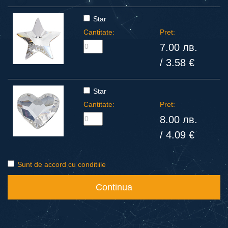
Star
Cantitate:
Pret:
7.00 лв.
/ 3.58 €
Star
Cantitate:
Pret:
8.00 лв.
/ 4.09 €
Sunt de accord cu conditiile
Continua