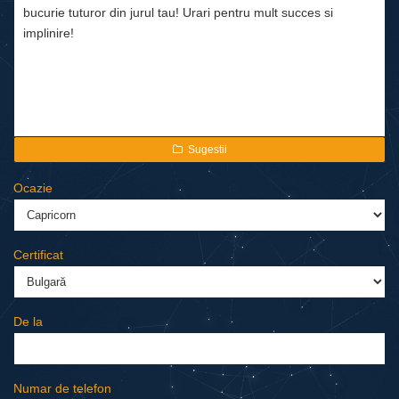
Sugestii
Ocazie
Certificat
De la
Numar de telefon